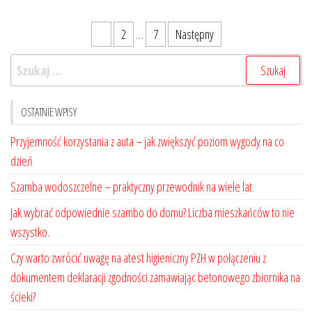
Stronicowanie
1
2
…
7
Następny
wpisów
Szukaj:
OSTATNIE WPISY
Przyjemność korzystania z auta – jak zwiększyć poziom wygody na co
dzień
Szamba wodoszczelne – praktyczny przewodnik na wiele lat
Jak wybrać odpowiednie szambo do domu? Liczba mieszkańców to nie
wszystko.
Czy warto zwrócić uwagę na atest higieniczny PZH w połączeniu z
dokumentem deklaracji zgodności zamawiając betonowego zbiornika na
ścieki?