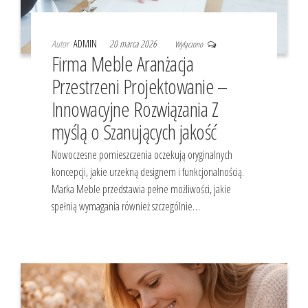
Autor
ADMIN
20 marca 2026
Wyłączono
Firma Meble Aranżacja
Przestrzeni Projektowanie –
Innowacyjne Rozwiązania Z
myślą o Szanujących jakość
Nowoczesne pomieszczenia oczekują oryginalnych
koncepcji, jakie urzekną designem i funkcjonalnością.
Marka Meble przedstawia pełne możliwości, jakie
spełnią wymagania również szczególnie…