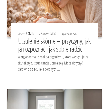
Autor
ADMIN
17 marca 2026
Wyłączono
Uczulenie skórne – przyczyny, jak
ją rozpoznać i jak sobie radzić
Alergia skórna to reakcja organizmu, która występuje na
skutek styku z substancją uczulającą. Może dotyczyć
zarówno dzieci, jak i dorosłych,…