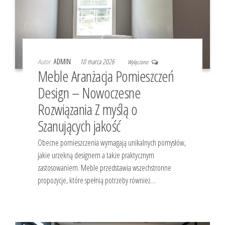
Autor
ADMIN
10 marca 2026
Wyłączono
Meble Aranżacja Pomieszczeń
Design – Nowoczesne
Rozwiązania Z myślą o
Szanujących jakość
Obecne pomieszczenia wymagają unikalnych pomysłów,
jakie urzekną designem a także praktycznym
zastosowaniem. Meble przedstawia wszechstronne
propozycje, które spełnią potrzeby również…