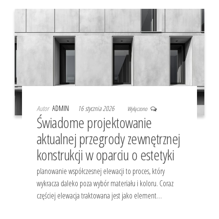
Autor
ADMIN
16 stycznia 2026
Wyłączono
Świadome projektowanie
aktualnej przegrody zewnętrznej
konstrukcji w oparciu o estetyki
planowanie współczesnej elewacji to proces, który
wykracza daleko poza wybór materiału i koloru. Coraz
częściej elewacja traktowana jest jako element…