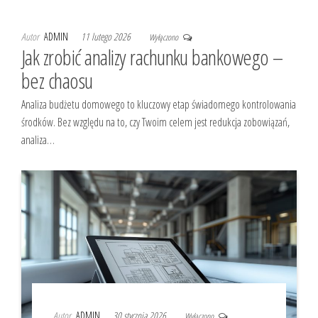
Autor
ADMIN
11 lutego 2026
Wyłączono
Jak zrobić analizy rachunku bankowego –
bez chaosu
Analiza budżetu domowego to kluczowy etap świadomego kontrolowania
środków. Bez względu na to, czy Twoim celem jest redukcja zobowiązań,
analiza…
Autor
ADMIN
30 stycznia 2026
Wyłączono