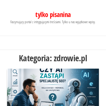
Przejdź
do
tylko pisanina
treści
Fascynujący portal z intrygującymi treściami. Tylko u nas wyjątkowe wpisy.
Kategoria:
zdrowie.pl