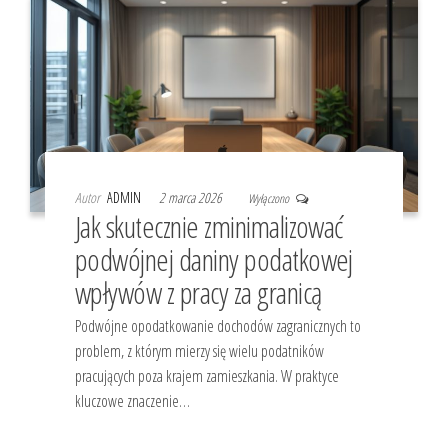
Autor
ADMIN
2 marca 2026
Wyłączono
Jak skutecznie zminimalizować
podwójnej daniny podatkowej
wpływów z pracy za granicą
Podwójne opodatkowanie dochodów zagranicznych to
problem, z którym mierzy się wielu podatników
pracujących poza krajem zamieszkania. W praktyce
kluczowe znaczenie…