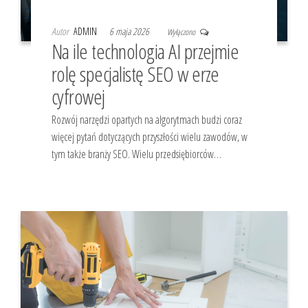
Autor
ADMIN
6 maja 2026
Wyłączono
Na ile technologia AI przejmie
rolę specjalistę SEO w erze
cyfrowej
Rozwój narzędzi opartych na algorytmach budzi coraz
więcej pytań dotyczących przyszłości wielu zawodów, w
tym także branży SEO. Wielu przedsiębiorców…