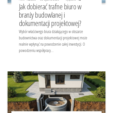
Jak dobierać trafne biuro w
branży budowlanej i
dokumentacji projektowej?
Wybór właściwego biura działającego w obszarze
budownictwa oraz dokumentacji projektowej może
realnie wpłynąć na powodzenie całej inwestycji. O
powodzeniu współpracy…