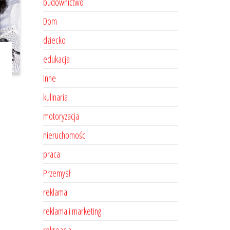
budownictwo
Dom
dziecko
edukacja
inne
kulinaria
motoryzacja
nieruchomości
praca
Przemysł
reklama
reklama i marketing