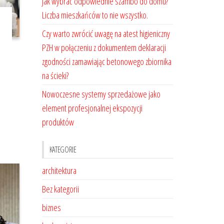
Jak wybrać odpowiednie szambo do domu?
Liczba mieszkańców to nie wszystko.
Czy warto zwrócić uwagę na atest higieniczny
PZH w połączeniu z dokumentem deklaracji
zgodności zamawiając betonowego zbiornika
na ścieki?
Nowoczesne systemy sprzedażowe jako
element profesjonalnej ekspozycji
produktów
KATEGORIE
architektura
Bez kategorii
biznes