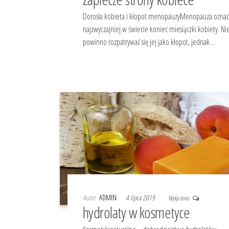
Dorosła kobieta i kłopot menopauzyMenopauza oznac
najzwyczajniej w świecie koniec miesiączki kobiety. Ni
powinno rozpatrywać się jej jako kłopot, jednak…
Autor
ADMIN
4 lipca 2019
Wyłączono
hydrolaty w kosmetyce