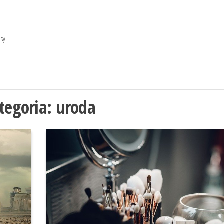
sy.
tegoria:
uroda