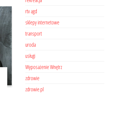
rekreacja
rtv agd
sklepy internetowe
transport
uroda
usługi
Wyposażenie Wnętrz
zdrowie
zdrowie.pl