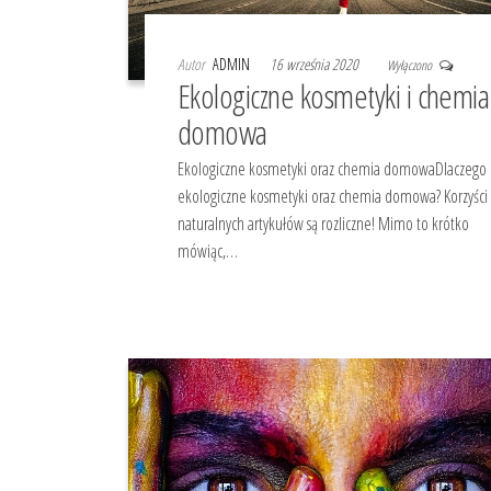
Autor
ADMIN
16 września 2020
Wyłączono
Ekologiczne kosmetyki i chemia
domowa
Ekologiczne kosmetyki oraz chemia domowaDlaczego
ekologiczne kosmetyki oraz chemia domowa? Korzyści 
naturalnych artykułów są rozliczne! Mimo to krótko
mówiąc,…