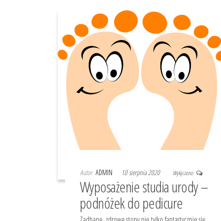
Autor
ADMIN
10 sierpnia 2020
Wyłączono
Wyposażenie studia urody –
podnóżek do pedicure
Zadbane, zdrowe stopy nie tylko fantastycznie się