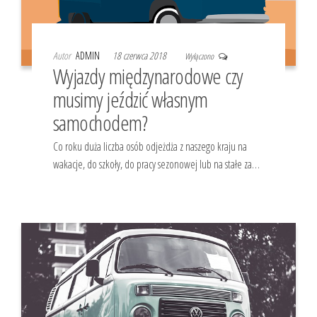
Autor
ADMIN
18 czerwca 2018
Wyłączono
Wyjazdy międzynarodowe czy
musimy jeździć własnym
samochodem?
Co roku duża liczba osób odjeżdża z naszego kraju na
wakacje, do szkoły, do pracy sezonowej lub na stałe za…