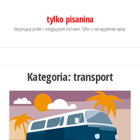
Przejdź
do
tylko pisanina
treści
Fascynujący portal z intrygującymi treściami. Tylko u nas wyjątkowe wpisy.
Kategoria:
transport