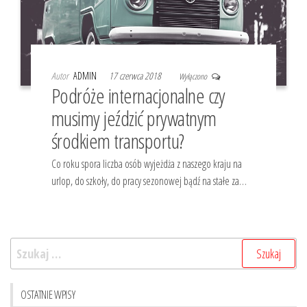
Autor
ADMIN
17 czerwca 2018
Wyłączono
Podróże internacjonalne czy
musimy jeździć prywatnym
środkiem transportu?
Co roku spora liczba osób wyjeżdża z naszego kraju na
urlop, do szkoły, do pracy sezonowej bądź na stałe za…
Szukaj:
OSTATNIE WPISY