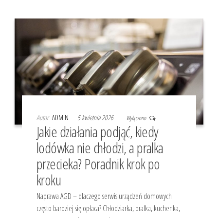
Autor
ADMIN
5 kwietnia 2026
Wyłączono
Jakie działania podjąć, kiedy
lodówka nie chłodzi, a pralka
przecieka? Poradnik krok po
kroku
Naprawa AGD – dlaczego serwis urządzeń domowych
często bardziej się opłaca? Chłodziarka, pralka, kuchenka,