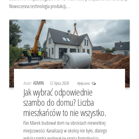
Nowoczesna technologia produkcji,…
Autor
ADMIN
12 lipca 2026
Wyłączono
Jak wybrać odpowiednie
szambo do domu? Liczba
mieszkańców to nie wszystko.
Pan Marek budował dom na obrzeżach niewielkiej
miejscowości. Kanalizacji w okolicy nie było, dlatego
wybór szamba wydawał się prostą formalnością.…