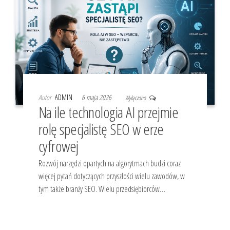
Autor
ADMIN
6 maja 2026
Wyłączono
Na ile technologia AI przejmie
rolę specjalistę SEO w erze
cyfrowej
Rozwój narzędzi opartych na algorytmach budzi coraz
więcej pytań dotyczących przyszłości wielu zawodów, w
tym także branży SEO. Wielu przedsiębiorców…