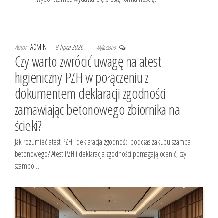
Autor
ADMIN
8 lipca 2026
Wyłączono
Czy warto zwrócić uwagę na atest
higieniczny PZH w połączeniu z
dokumentem deklaracji zgodności
zamawiając betonowego zbiornika na
ścieki?
Jak rozumieć atest PZH i deklaracja zgodności podczas zakupu szamba
betonowego? Atest PZH i deklaracja zgodności pomagają ocenić, czy
szambo…