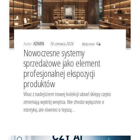
Autor
ADMIN
16 czerwca 2026
Wyłączono
Nowoczesne systemy
sprzedażowe jako element
profesjonalnej ekspozycji
produktów
Wraz z nadejściem nowej kolekcji ubrań sklepy często
zmieniają wystrój wnętrza. Nie chodzi wyłącznie o
estetykę, ale również o lepszą…