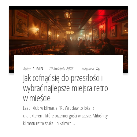
Autor
ADMIN
19 kwietnia 2026
Wyłączono
Jak cofnąć się do przeszłości i
wybrać najlepsze miejsca retro
w mieście
Lead: klub w klimacie PRL Wrocław to lokal z
charakterem, które przenosi gości w czasie. Miłośnicy
klimatu retro szuka unikalnych…